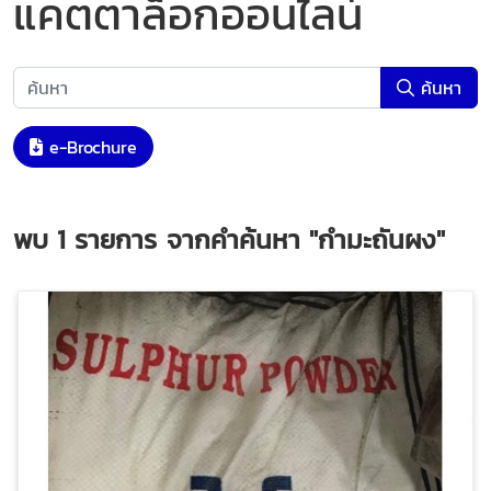
แคตตาล็อกออนไลน์
ค้นหา
e-Brochure
พบ
1
รายการ จากคำค้นหา
"กำมะถันผง"