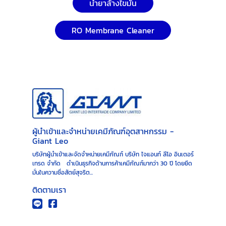
น้ำยาล้างไขมัน
RO Membrane Cleaner
ผู้นำเข้าและจำหน่ายเคมีภัณฑ์อุตสาหกรรม -
Giant Leo
บริษัทผู้นำเข้าและจัดจำหน่ายเคมีภัณฑ์ บริษัท ไจแอนท์ ลีโอ อินเตอร์
เทรด จำกัด ดำเนินธุรกิจด้านการค้าเคมีภัณฑ์มากว่า 30 ปี โดยยึด
มั่นในความซื่อสัตย์สุจริต...
ติดตามเรา