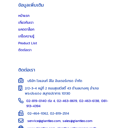
ข้อมูลเพิ่มเติม
หน้าแรก
เกี่ยวกับเรา
แคตตาล็อก
เกร็ดความรู้
Product List
ติดต่อเรา
ติดต่อเรา
บริษัท ไจแอนท์ ลีโอ อินเตอร์เทรด จำกัด
2/2-3-4 หมู่ที่ 2 ถนนสุขสวัสดิ์ 43 ตำบลบางครุ อำเภอ
พระประแดง สมุทรปราการ 10130
02-819-0140 ต่อ 4
,
02-463-8619
,
02-463-6138
,
081-
913-4394
02-464-1062, 02-819-2514
service@giantleo.com
,
sales@giantleo.com