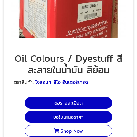
Oil Colours / Dyestuff สี
ละลายในน้ำมัน สีย้อม
ตราสินค้า:
ไจแอนท์ ลีโอ อินเตอร์เทรด
ขอรายละเอียด
ขอใบเสนอราคา
Shop Now