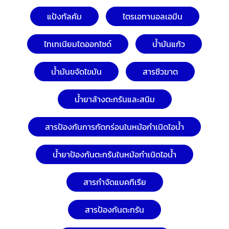
แป้งทัลคัม
ไตรเอทานอลเอมีน
ไทเทเนียมไดออกไซด์
น้ำมันแก้ว
น้ำมันขจัดไขมัน
สารชีวฆาต
น้ำยาล้างตะกรันและสนิม
สารป้องกันการกัดกร่อนในหม้อกำเนิดไอน้ำ
น้ำยาป้องกันตะกรันในหม้อกำเนิดไอน้ำ
สารกำจัดแบคทีเรีย
สารป้องกันตะกรัน