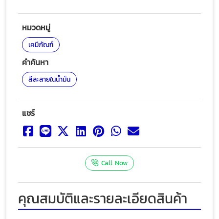
หมวดหมู่
เคมีภัณฑ์
คำค้นหา
สีละลายในน้ำมัน
แชร์
Call Now
คุณสมบัติและรายละเอียดสินค้า