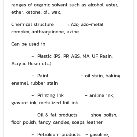
ranges of organic solvent such as alcohol, ester,
ether, ketone, oil, wax.
Chemical structure
: Azo, azo-metal
complex, anthraquinone, azine
Can be used in
- Plastic (PS, PP, ABS, MA, UF Resin,
Acrylic Resin etc.)
- Paint
– oil stain, baking
enamel, rubber stain
- Printing ink
– aniline ink,
gravure ink, metalized foil ink
- Oil & fat products
– shoe polish,
floor polish, fancy candles, soaps, leather
- Petroleum products
– gasoline,