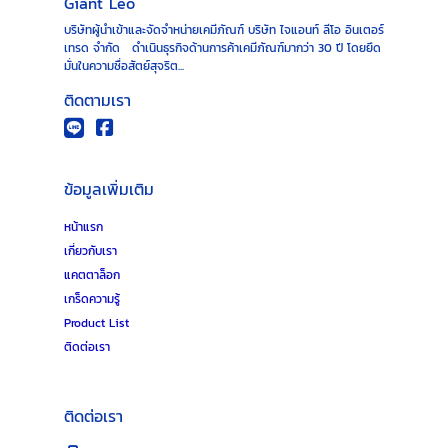
Giant Leo
บริษัทผู้นำเข้าและจัดจำหน่ายเคมีภัณฑ์ บริษัท ไจแอนท์ ลีโอ อินเตอร์
เทรด จำกัด ดำเนินธุรกิจด้านการค้าเคมีภัณฑ์มากว่า 30 ปี โดยยึด
มั่นในความซื่อสัตย์สุจริต...
ติดตามเรา
ข้อมูลเพิ่มเติม
หน้าแรก
เกี่ยวกับเรา
แคตตาล็อก
เกร็ดความรู้
Product List
ติดต่อเรา
ติดต่อเรา