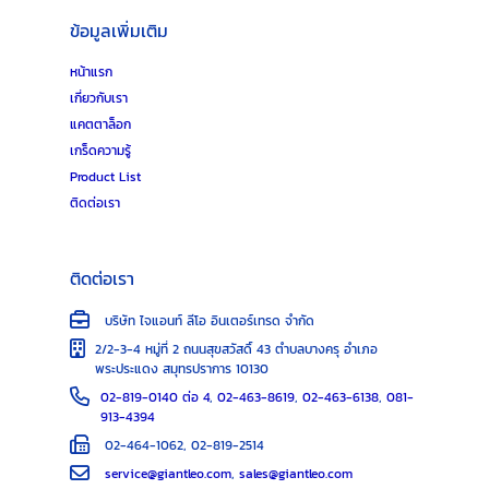
ข้อมูลเพิ่มเติม
หน้าแรก
เกี่ยวกับเรา
แคตตาล็อก
เกร็ดความรู้
Product List
ติดต่อเรา
ติดต่อเรา
บริษัท ไจแอนท์ ลีโอ อินเตอร์เทรด จำกัด
2/2-3-4 หมู่ที่ 2 ถนนสุขสวัสดิ์ 43 ตำบลบางครุ อำเภอ
พระประแดง สมุทรปราการ 10130
02-819-0140 ต่อ 4
,
02-463-8619
,
02-463-6138
,
081-
913-4394
02-464-1062, 02-819-2514
service@giantleo.com
,
sales@giantleo.com