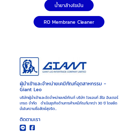
น้ำยาล้างไขมัน
RO Membrane Cleaner
ผู้นำเข้าและจำหน่ายเคมีภัณฑ์อุตสาหกรรม -
Giant Leo
บริษัทผู้นำเข้าและจัดจำหน่ายเคมีภัณฑ์ บริษัท ไจแอนท์ ลีโอ อินเตอร์
เทรด จำกัด ดำเนินธุรกิจด้านการค้าเคมีภัณฑ์มากว่า 30 ปี โดยยึด
มั่นในความซื่อสัตย์สุจริต...
ติดตามเรา