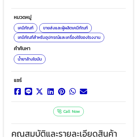
หมวดหมู่
เคมีภัณฑ์
ขายส่งและผู้ผลิตเคมีภัณฑ์
เคมีภัณฑ์สำหรับอุปกรณ์และเครื่องใช้ของโรงงาน
คำค้นหา
น้ำยาล้างไขมัน
แชร์
Call Now
คุณสมบัติและรายละเอียดสินค้า