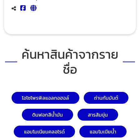
ค้นหาสินค้าจากราย
ชื่อ
ไอโซโพรพิลแอลกอฮอล์
ถ่านกัมมันต์
ดินฟอกสีน้ำมัน
สารส้มขุ่น
แอมโมเนียมคลอไรด์
แอมโมเนียน้ำ