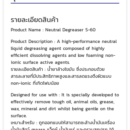
รายละเอียดสินค้า
Product Name : Neutral Degreaser S-60
Product Description : A high-performance neutral
liquid degreasing agent composed of highly
efficient dissolving agents and low foaming non-
ionic surface active agents.
รายละเอียดสินค้า : น้ำยาล้างไขมัน ซึ่งประกอบด้วย
สารละลายที่มีประสิทธิภาพสูงและสารลดแรงตึงผิวแบบ
non-ionic ที่เกิดโฟมน้อย
Designed for use with : It is specially developed to
effectively remove tough oil, animal oils, grease,
wax, mineral and dirt whilst being gentle on the
surface.
เหมาะสำหรับ : ถูกออกแบบให้สามารถชะล้างน้ำมันเครื่อง
น้ำมันสัตว์ grease แว็กซ์ น้ำมันแร่ และคราบสกปรก ได้