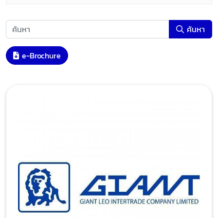
ค้นหา
e-Brochure